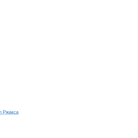
п Ржакса