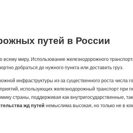
рожных путей в России
 всему миру. Использование железнодорожного транспорта
ртно добраться до нужного пункта или доставить груз.
жной инфраструктуры из-за существенного роста числа г
едприятий, использующих железнодорожный транспорт при п
мику страны, поддерживая как внутригосударственные, так
тельства жд путей
немыслима высокая, но только не в к