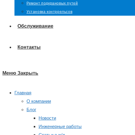
Ремонт подкрановых путей
Установка контррельсов
Обслуживание
Контакты
Меню
Закрыть
Главная
О компании
Блог
Новости
Инженерные работы
Статьи о ж/д