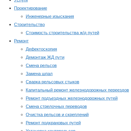
Проектирование
Инженерные изыскания
Строительство
Стоимость строительства ж/д путей
Ремонт
Дефектоскопия
Демонтаж ЖД пути
Смена рельсов
Замена шпал
Сварка рельсовых стыков
Капитальный ремонт железнодорожных переездов
Ремонт подъездных железнодорожных путей
Смена стрелочных переводов
Очистка рельсов и скреплений
Ремонт подкрановых путей
Установка контррельсов