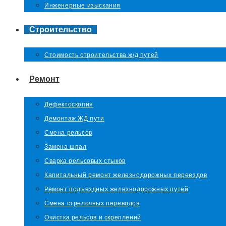
Инженерные изыскания
Строительство
Стоимость строительства ж/д путей
Ремонт
Дефектоскопия
Демонтаж ЖД пути
Смена рельсов
Замена шпал
Сварка рельсовых стыков
Капитальный ремонт железнодорожных переездов
Ремонт подъездных железнодорожных путей
Смена стрелочных переводов
Очистка рельсов и скреплений