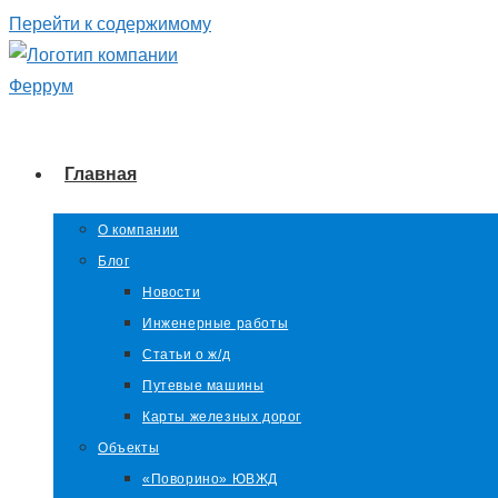
Перейти к содержимому
Главная
О компании
Блог
Новости
Инженерные работы
Статьи о ж/д
Путевые машины
Карты железных дорог
Объекты
«Поворино» ЮВЖД