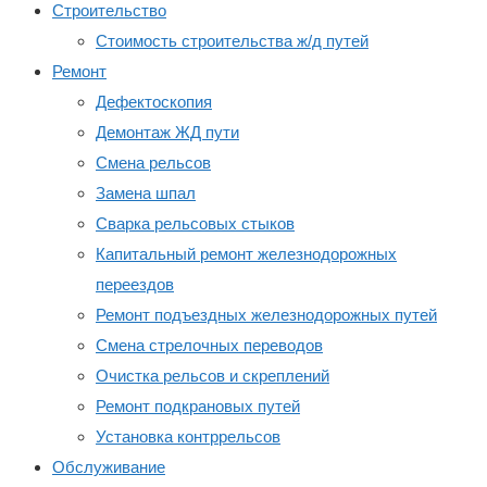
Строительство
Стоимость строительства ж/д путей
Ремонт
Дефектоскопия
Демонтаж ЖД пути
Смена рельсов
Замена шпал
Сварка рельсовых стыков
Капитальный ремонт железнодорожных
переездов
Ремонт подъездных железнодорожных путей
Смена стрелочных переводов
Очистка рельсов и скреплений
Ремонт подкрановых путей
Установка контррельсов
Обслуживание