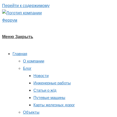
Перейти к содержимому
Меню
Закрыть
Главная
О компании
Блог
Новости
Инженерные работы
Статьи о ж/д
Путевые машины
Карты железных дорог
Объекты