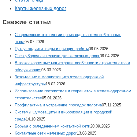
Карты железных дорог
Свежие статьи
Современные технологии производства железобетонных
шпал
05.07.2026
Путеукладчики: виды и принцип работы
06.05.2026
Снегоуборочная техника для железных дорог
06.04.2026
Высокоскоростные магистрали: особенности строительства и
обслуживания
05.03.2026
Заземление и молниезащита железнодорожной
инфраструктуры
18.02.2026
Использование геотекстиля и георешеток в железнодорожном
строительстве
05.01.2026
Профилактика и устранение просадок полотна
07.11.2025
Системы шумозащиты и виброизоляции в городской
среде
14.10.2025
Борьба с обледенением контактной сети
20.09.2025
Контактные сети железных дорог
13.08.2025