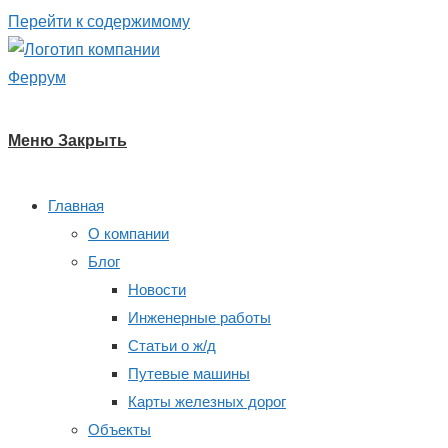
Перейти к содержимому
Меню
Закрыть
Главная
О компании
Блог
Новости
Инженерные работы
Статьи о ж/д
Путевые машины
Карты железных дорог
Объекты