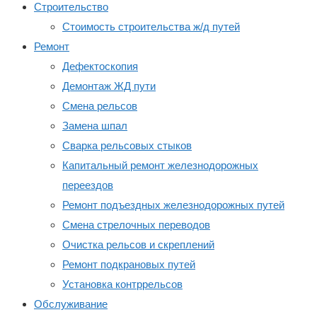
Строительство
Стоимость строительства ж/д путей
Ремонт
Дефектоскопия
Демонтаж ЖД пути
Смена рельсов
Замена шпал
Сварка рельсовых стыков
Капитальный ремонт железнодорожных
переездов
Ремонт подъездных железнодорожных путей
Смена стрелочных переводов
Очистка рельсов и скреплений
Ремонт подкрановых путей
Установка контррельсов
Обслуживание